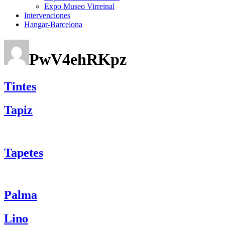
Expo Museo Virreinal
Intervenciones
Hangar-Barcelona
PwV4ehRKpz
Tintes
Tapiz
Tapetes
Palma
Lino