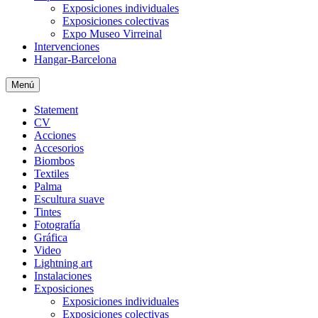
Exposiciones individuales
Exposiciones colectivas
Expo Museo Virreinal
Intervenciones
Hangar-Barcelona
Menú
Statement
CV
Acciones
Accesorios
Biombos
Textiles
Palma
Escultura suave
Tintes
Fotografía
Gráfica
Video
Lightning art
Instalaciones
Exposiciones
Exposiciones individuales
Exposiciones colectivas