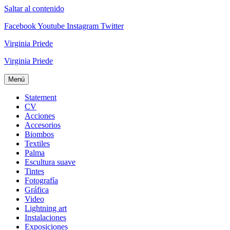
Saltar al contenido
Facebook
Youtube
Instagram
Twitter
Virginia Priede
Virginia Priede
Menú
Statement
CV
Acciones
Accesorios
Biombos
Textiles
Palma
Escultura suave
Tintes
Fotografía
Gráfica
Video
Lightning art
Instalaciones
Exposiciones